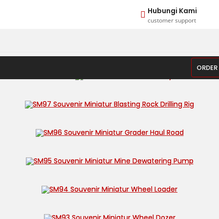
Hubungi Kami
customer support
ORDER