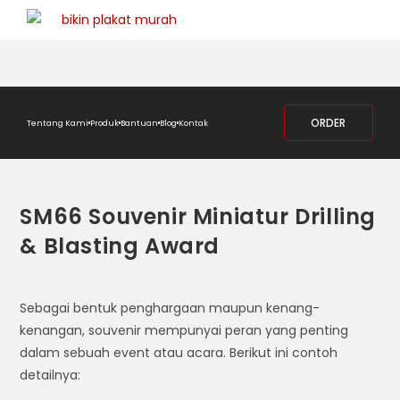
ORDER
Tentang Kami
Produk
Bantuan
Blog
Kontak
SM66 Souvenir Miniatur Drilling
& Blasting Award
Sebagai bentuk penghargaan maupun kenang-
kenangan, souvenir mempunyai peran yang penting
dalam sebuah event atau acara. Berikut ini contoh
detailnya: