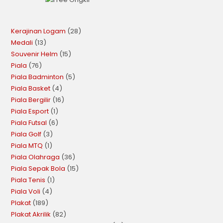
Kerajinan Logam
28
Medali
13
Souvenir Helm
15
Piala
76
Piala Badminton
5
Piala Basket
4
Piala Bergilir
16
Piala Esport
1
Piala Futsal
6
Piala Golf
3
Piala MTQ
1
Piala Olahraga
36
Piala Sepak Bola
15
Piala Tenis
1
Piala Voli
4
Plakat
189
Plakat Akrilik
82