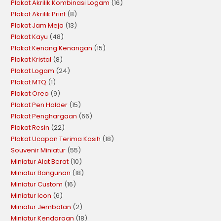
Plakat Akrilik Kombinasi Logam
16
Plakat Akrilik Print
8
Plakat Jam Meja
13
Plakat Kayu
48
Plakat Kenang Kenangan
15
Plakat Kristal
8
Plakat Logam
24
Plakat MTQ
1
Plakat Oreo
9
Plakat Pen Holder
15
Plakat Penghargaan
66
Plakat Resin
22
Plakat Ucapan Terima Kasih
18
Souvenir Miniatur
55
Miniatur Alat Berat
10
Miniatur Bangunan
18
Miniatur Custom
16
Miniatur Icon
6
Miniatur Jembatan
2
Miniatur Kendaraan
18