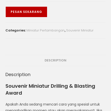
PESAN SEKARANG
Categories:
Miniatur Pertambangan
,
Souvenir Miniatur
DESCRIPTION
Description
Souvenir Miniatur Drilling & Blasting
Award
Apakah Anda sedang mencari cara yang spesial untuk
mengabadikan momen atau akan merayakannya? Jika