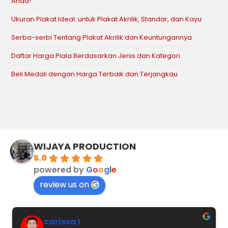
Anda!
Ukuran Plakat Ideal: untuk Plakat Akrilik, Standar, dan Kayu
Serba-serbi Tentang Plakat Akrilik dan Keuntungannya
Daftar Harga Piala Berdasarkan Jenis dan Kategori
Beli Medali dengan Harga Terbaik dan Terjangkau
WIJAYA PRODUCTION
5.0
powered by
G
o
o
g
l
e
review us on
carissa I.