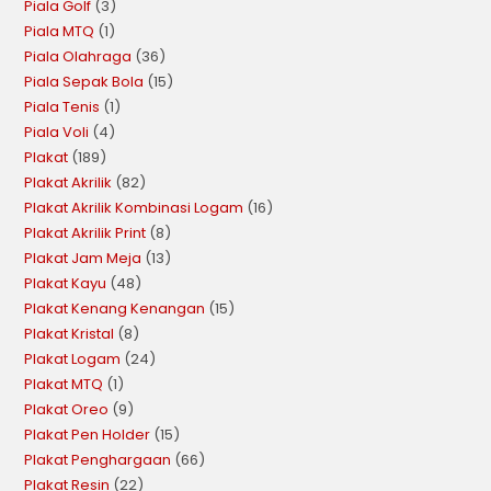
Piala Golf
3
Piala MTQ
1
Piala Olahraga
36
Piala Sepak Bola
15
Piala Tenis
1
Piala Voli
4
Plakat
189
Plakat Akrilik
82
Plakat Akrilik Kombinasi Logam
16
Plakat Akrilik Print
8
Plakat Jam Meja
13
Plakat Kayu
48
Plakat Kenang Kenangan
15
Plakat Kristal
8
Plakat Logam
24
Plakat MTQ
1
Plakat Oreo
9
Plakat Pen Holder
15
Plakat Penghargaan
66
Plakat Resin
22