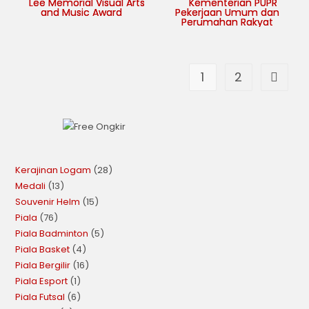
1
2
Kerajinan Logam
28
Medali
13
Souvenir Helm
15
Piala
76
Piala Badminton
5
Piala Basket
4
Piala Bergilir
16
Piala Esport
1
Piala Futsal
6