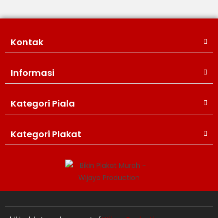
Kontak
Informasi
Kategori Piala
WIJAYA PRODUCTION
×
Create The Impression
Kategori Plakat