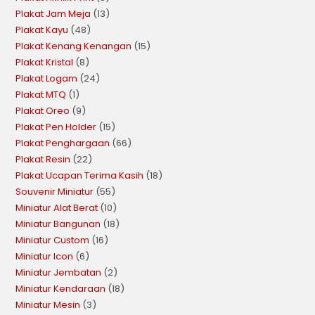
Plakat Jam Meja
13
Plakat Kayu
48
Plakat Kenang Kenangan
15
Plakat Kristal
8
Plakat Logam
24
Plakat MTQ
1
Plakat Oreo
9
Plakat Pen Holder
15
Plakat Penghargaan
66
Plakat Resin
22
Plakat Ucapan Terima Kasih
18
Souvenir Miniatur
55
Miniatur Alat Berat
10
Miniatur Bangunan
18
Miniatur Custom
16
Miniatur Icon
6
Miniatur Jembatan
2
Miniatur Kendaraan
18
Miniatur Mesin
3