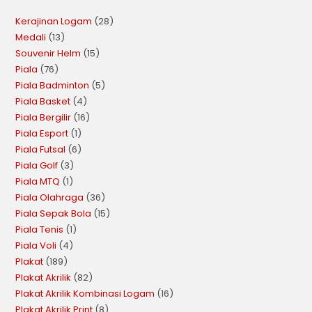
Kerajinan Logam
28
Medali
13
Souvenir Helm
15
Piala
76
Piala Badminton
5
Piala Basket
4
Piala Bergilir
16
Piala Esport
1
Piala Futsal
6
Piala Golf
3
Piala MTQ
1
Piala Olahraga
36
Piala Sepak Bola
15
Piala Tenis
1
Piala Voli
4
Plakat
189
Plakat Akrilik
82
Plakat Akrilik Kombinasi Logam
16
Plakat Akrilik Print
8