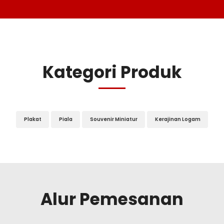
Kategori Produk
Plakat
Piala
Souvenir Miniatur
Kerajinan Logam
Alur Pemesanan