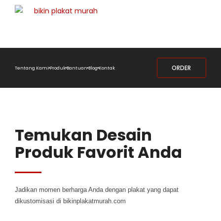
ORDER
Tentang Kami
Produk
Bantuan
Blog
Kontak
Temukan Desain
Produk Favorit Anda
Jadikan momen berharga Anda dengan plakat yang dapat
dikustomisasi di bikinplakatmurah.com