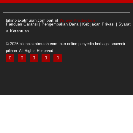
bikinplakatmurah.com part of
Wijaya Production
Panduan Garansi
|
Pengembalian Dana
|
Kebijakan Privasi
|
Syarat
& Ketentuan
© 2025 bikinplakatmurah.com toko online penyedia berbagai souvenir
pilihan. All Rights Reserved.