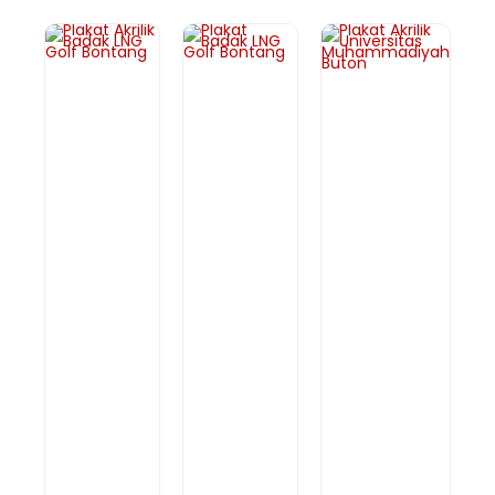
PA113