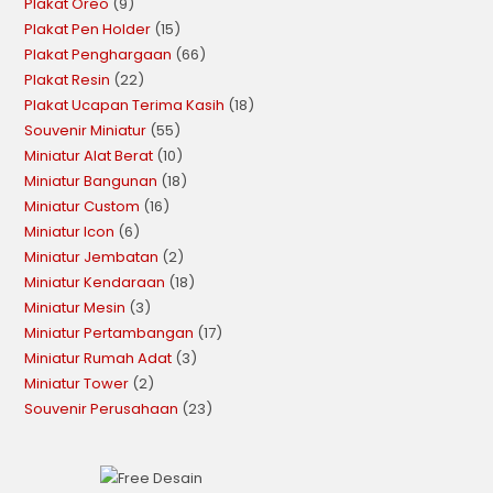
Plakat Oreo
9
Plakat Pen Holder
15
Plakat Penghargaan
66
Plakat Resin
22
Plakat Ucapan Terima Kasih
18
Souvenir Miniatur
55
Miniatur Alat Berat
10
Miniatur Bangunan
18
Miniatur Custom
16
Miniatur Icon
6
Miniatur Jembatan
2
Miniatur Kendaraan
18
Miniatur Mesin
3
Miniatur Pertambangan
17
Miniatur Rumah Adat
3
Miniatur Tower
2
Souvenir Perusahaan
23