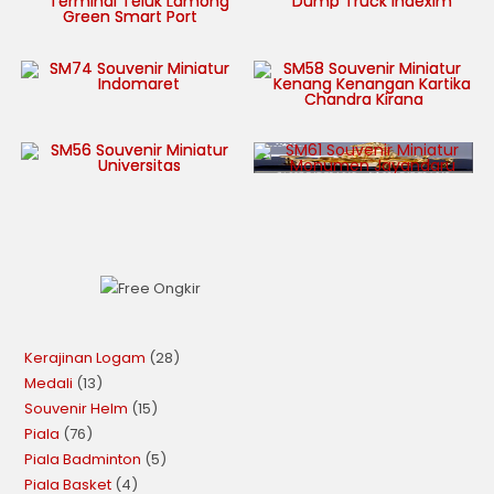
Kerajinan Logam
28
Medali
13
Souvenir Helm
15
Piala
76
Piala Badminton
5
Piala Basket
4