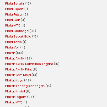
Piala Bergilir
16
Piala Esport
1
Piala Futsal
6
Piala Golf
3
Piala MTQ
1
Piala Olahraga
36
Piala Sepak Bola
15
Piala Tenis
1
Piala Voli
4
Plakat
189
Plakat Akrilik
82
Plakat Akrilik Kombinasi Logam
16
Plakat Akrilik Print
8
Plakat Jam Meja
13
Plakat Kayu
48
Plakat Kenang Kenangan
15
Plakat Kristal
8
Plakat Logam
24
Plakat MTQ
1