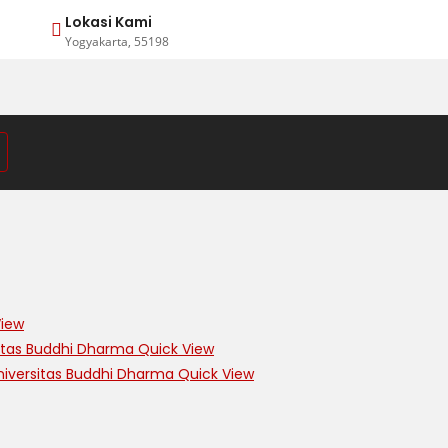
Lokasi Kami
Yogyakarta, 55198
iew
Quick View
Quick View