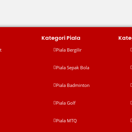
Kategori Piala
Kate
t
Piala Bergilir
Piala Bergilir
P
Piala Sepak Bola
Piala Sepak Bola
Piala Badminton
Piala Badminton
Piala Golf
Piala Golf
Piala MTQ
Piala MTQ
P