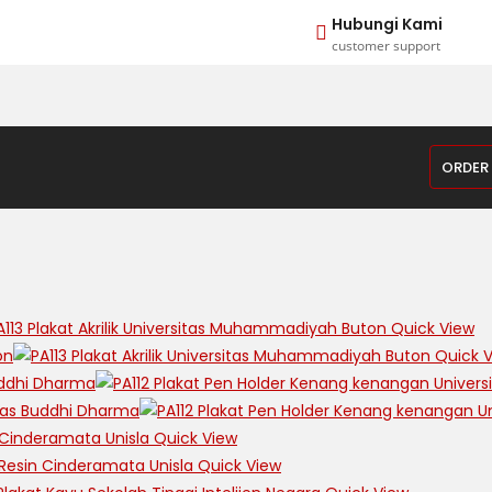
Hubungi Kami
customer support
ORDER
Quick View
Quick V
Quick View
Quick View