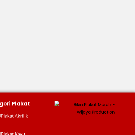
gori Plakat
Plakat Akrilik
lakat Akrilik
Plakat Kayu