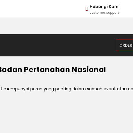
Hubungi Kami
customer support
ORDER
 Badan Pertanahan Nasional
mempunyai peran yang penting dalam sebuah event atau acara.