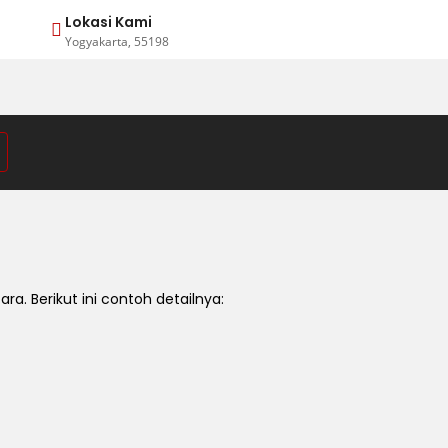
Lokasi Kami
Yogyakarta, 55198
 Berikut ini contoh detailnya: