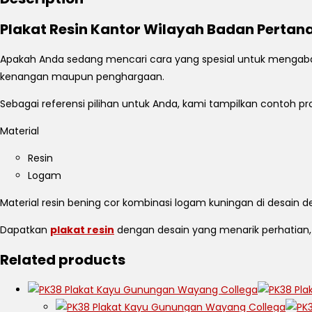
Plakat Resin Kantor Wilayah Badan Pertan
Apakah Anda sedang mencari cara yang spesial untuk mengaba
kenangan maupun penghargaan.
Sebagai referensi pilihan untuk Anda, kami tampilkan contoh pr
Material
Resin
Logam
Material resin bening cor kombinasi logam kuningan di desain d
Dapatkan
plakat resin
dengan desain yang menarik perhatia
Related products