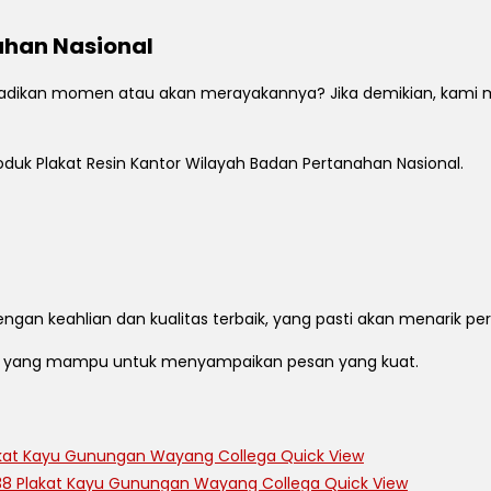
ahan Nasional
dikan momen atau akan merayakannya? Jika demikian, kami me
oduk Plakat Resin Kantor Wilayah Badan Pertanahan Nasional.
engan keahlian dan kualitas terbaik, yang pasti akan menarik pe
n, yang mampu untuk menyampaikan pesan yang kuat.
Quick View
Quick View