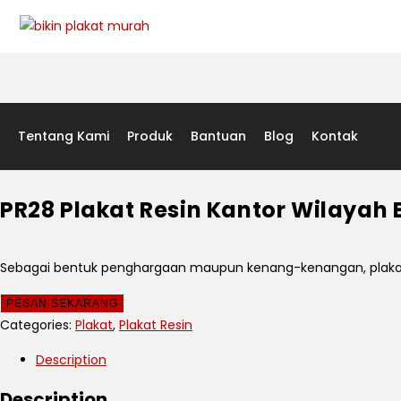
Tentang Kami
Produk
Bantuan
Blog
Kontak
PR28 Plakat Resin Kantor Wilayah
Sebagai bentuk penghargaan maupun kenang-kenangan, plakat 
PESAN SEKARANG
Categories:
Plakat
,
Plakat Resin
Description
Description