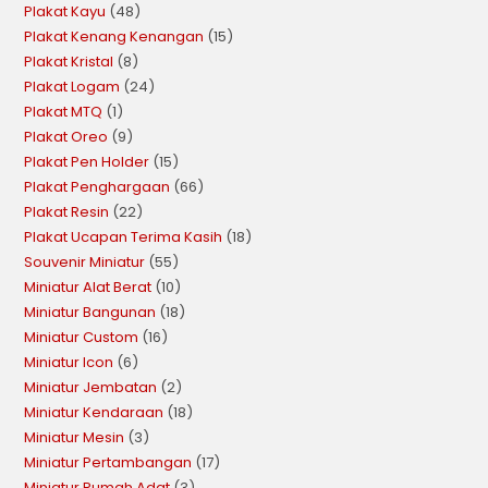
Plakat Kayu
48
Plakat Kenang Kenangan
15
Plakat Kristal
8
Plakat Logam
24
Plakat MTQ
1
Plakat Oreo
9
Plakat Pen Holder
15
Plakat Penghargaan
66
Plakat Resin
22
Plakat Ucapan Terima Kasih
18
Souvenir Miniatur
55
Miniatur Alat Berat
10
Miniatur Bangunan
18
Miniatur Custom
16
Miniatur Icon
6
Miniatur Jembatan
2
Miniatur Kendaraan
18
Miniatur Mesin
3
Miniatur Pertambangan
17
Miniatur Rumah Adat
3