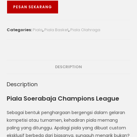
PESAN SEKARANG
Categories:
Piala
,
Piala Basket
,
Piala Olahraga
DESCRIPTION
Description
Piala Soerabaja Champions League
Sebagai bentuk penghargaan bergengsi dalam gelaran
kompetisi atau turnamen, kehadiran piala memang
paling yang ditunggu. Apalagi piala yang dibuat custom
eksklusif berbeda dari biasanya, sungguh menarik bukan?