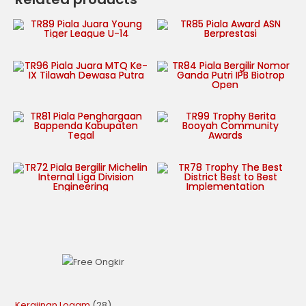
Kerajinan Logam
28