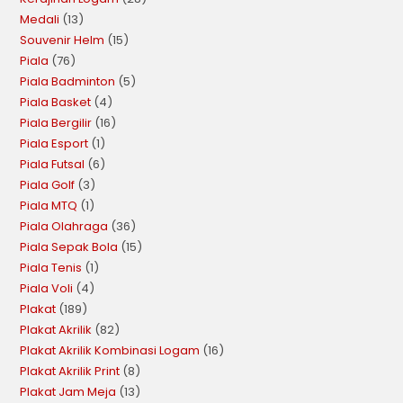
Medali
13
Souvenir Helm
15
Piala
76
Piala Badminton
5
Piala Basket
4
Piala Bergilir
16
Piala Esport
1
Piala Futsal
6
Piala Golf
3
Piala MTQ
1
Piala Olahraga
36
Piala Sepak Bola
15
Piala Tenis
1
Piala Voli
4
Plakat
189
Plakat Akrilik
82
Plakat Akrilik Kombinasi Logam
16
Plakat Akrilik Print
8
Plakat Jam Meja
13