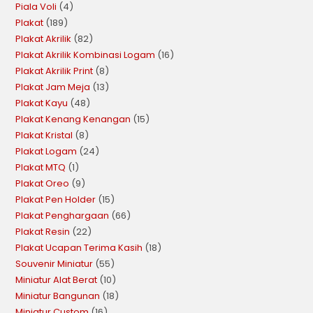
Piala Voli
4
Plakat
189
Plakat Akrilik
82
Plakat Akrilik Kombinasi Logam
16
Plakat Akrilik Print
8
Plakat Jam Meja
13
Plakat Kayu
48
Plakat Kenang Kenangan
15
Plakat Kristal
8
Plakat Logam
24
Plakat MTQ
1
Plakat Oreo
9
Plakat Pen Holder
15
Plakat Penghargaan
66
Plakat Resin
22
Plakat Ucapan Terima Kasih
18
Souvenir Miniatur
55
Miniatur Alat Berat
10
Miniatur Bangunan
18
Miniatur Custom
16