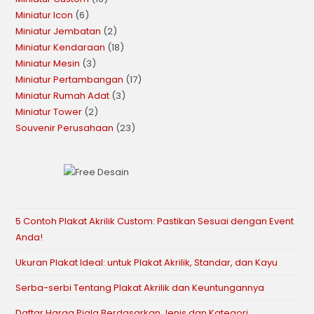
Miniatur Icon
6
Miniatur Jembatan
2
Miniatur Kendaraan
18
Miniatur Mesin
3
Miniatur Pertambangan
17
Miniatur Rumah Adat
3
Miniatur Tower
2
Souvenir Perusahaan
23
5 Contoh Plakat Akrilik Custom: Pastikan Sesuai dengan Event
Anda!
Ukuran Plakat Ideal: untuk Plakat Akrilik, Standar, dan Kayu
Serba-serbi Tentang Plakat Akrilik dan Keuntungannya
Daftar Harga Piala Berdasarkan Jenis dan Kategori