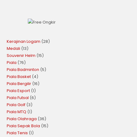
Kerajinan Logam
28
Medali
13
Souvenir Helm
15
Piala
76
Piala Badminton
5
Piala Basket
4
Piala Bergilir
16
Piala Esport
1
Piala Futsal
6
Piala Golf
3
Piala MTQ
1
Piala Olahraga
36
Piala Sepak Bola
15
Piala Tenis
1