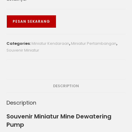
PESAN SEKARANG
Categories:
Miniatur Kendaraan
,
Miniatur Pertambangan
,
Souvenir Miniatur
DESCRIPTION
Description
Souvenir Miniatur Mine Dewatering
Pump