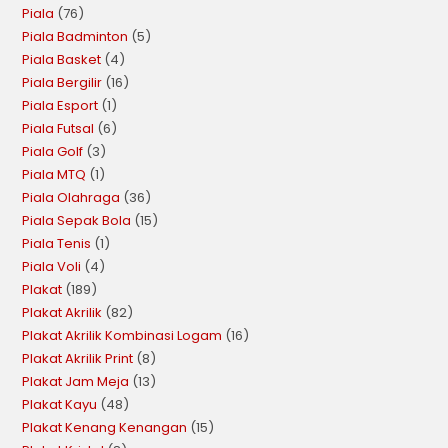
Piala
76
Piala Badminton
5
Piala Basket
4
Piala Bergilir
16
Piala Esport
1
Piala Futsal
6
Piala Golf
3
Piala MTQ
1
Piala Olahraga
36
Piala Sepak Bola
15
Piala Tenis
1
Piala Voli
4
Plakat
189
Plakat Akrilik
82
Plakat Akrilik Kombinasi Logam
16
Plakat Akrilik Print
8
Plakat Jam Meja
13
Plakat Kayu
48
Plakat Kenang Kenangan
15