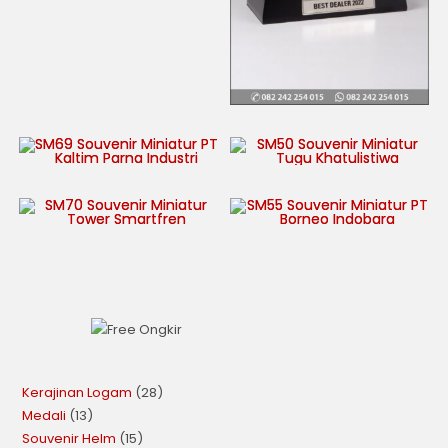
Kerajinan Logam
28
Medali
13
Souvenir Helm
15