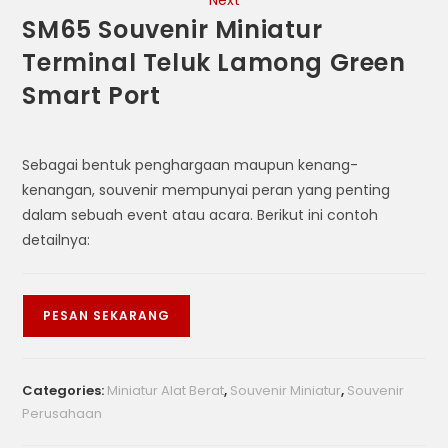
Next
SM65 Souvenir Miniatur
Terminal Teluk Lamong Green
Smart Port
Sebagai bentuk penghargaan maupun kenang-
kenangan, souvenir mempunyai peran yang penting
dalam sebuah event atau acara. Berikut ini contoh
detailnya:
PESAN SEKARANG
Categories:
Miniatur Alat Berat
,
Souvenir Miniatur
,
Souvenir
Perusahaan