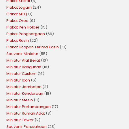
Plakat Kristal
8
Plakat Logam
24
Plakat MTQ
1
Plakat Oreo
9
Plakat Pen Holder
15
Plakat Penghargaan
66
Plakat Resin
22
Plakat Ucapan Terima Kasih
18
Souvenir Miniatur
55
Miniatur Alat Berat
10
Miniatur Bangunan
18
Miniatur Custom
16
Miniatur Icon
6
Miniatur Jembatan
2
Miniatur Kendaraan
18
Miniatur Mesin
3
Miniatur Pertambangan
17
Miniatur Rumah Adat
3
Miniatur Tower
2
Souvenir Perusahaan
23