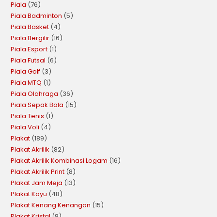
Piala
76
Piala Badminton
5
Piala Basket
4
Piala Bergilir
16
Piala Esport
1
Piala Futsal
6
Piala Golf
3
Piala MTQ
1
Piala Olahraga
36
Piala Sepak Bola
15
Piala Tenis
1
Piala Voli
4
Plakat
189
Plakat Akrilik
82
Plakat Akrilik Kombinasi Logam
16
Plakat Akrilik Print
8
Plakat Jam Meja
13
Plakat Kayu
48
Plakat Kenang Kenangan
15
Plakat Kristal
8