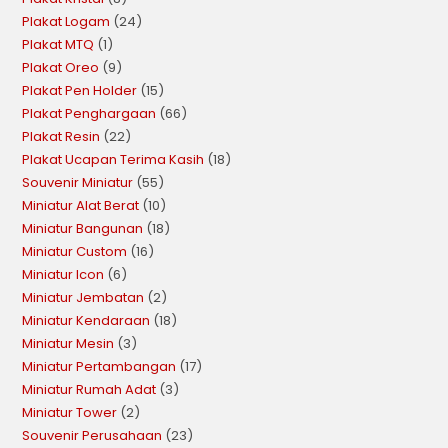
Plakat Logam
24
Plakat MTQ
1
Plakat Oreo
9
Plakat Pen Holder
15
Plakat Penghargaan
66
Plakat Resin
22
Plakat Ucapan Terima Kasih
18
Souvenir Miniatur
55
Miniatur Alat Berat
10
Miniatur Bangunan
18
Miniatur Custom
16
Miniatur Icon
6
Miniatur Jembatan
2
Miniatur Kendaraan
18
Miniatur Mesin
3
Miniatur Pertambangan
17
Miniatur Rumah Adat
3
Miniatur Tower
2
Souvenir Perusahaan
23