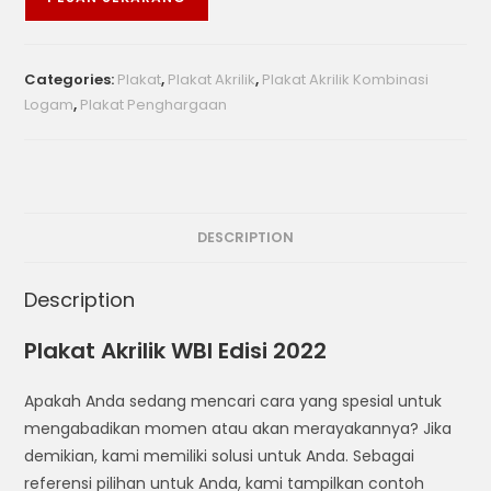
Categories:
Plakat
,
Plakat Akrilik
,
Plakat Akrilik Kombinasi
Logam
,
Plakat Penghargaan
DESCRIPTION
Description
Plakat Akrilik WBI Edisi 2022
Apakah Anda sedang mencari cara yang spesial untuk
mengabadikan momen atau akan merayakannya? Jika
demikian, kami memiliki solusi untuk Anda. Sebagai
referensi pilihan untuk Anda, kami tampilkan contoh