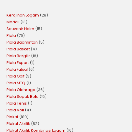
Kerajinan Logam
28
Medali
13
Souvenir Helm
15
Piala
76
Piala Badminton
5
Piala Basket
4
Piala Bergilir
16
Piala Esport
1
Piala Futsal
6
Piala Golf
3
Piala MTQ
1
Piala Olahraga
36
Piala Sepak Bola
15
Piala Tenis
1
Piala Voli
4
Plakat
189
Plakat Akrilik
82
Plakat Akrilik Kombinasi Logam
16