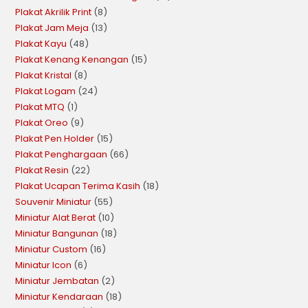
Plakat Akrilik Print
8
Plakat Jam Meja
13
Plakat Kayu
48
Plakat Kenang Kenangan
15
Plakat Kristal
8
Plakat Logam
24
Plakat MTQ
1
Plakat Oreo
9
Plakat Pen Holder
15
Plakat Penghargaan
66
Plakat Resin
22
Plakat Ucapan Terima Kasih
18
Souvenir Miniatur
55
Miniatur Alat Berat
10
Miniatur Bangunan
18
Miniatur Custom
16
Miniatur Icon
6
Miniatur Jembatan
2
Miniatur Kendaraan
18