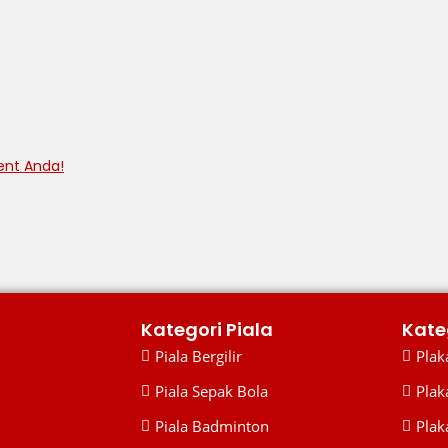
ent Anda!
Kategori Piala
Kate
Piala Bergilir
Plaka
Piala Sepak Bola
Plak
Piala Badminton
Plak