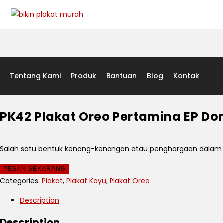
Tentang Kami
Produk
Bantuan
Blog
Kontak
PK42 Plakat Oreo Pertamina EP Do
Salah satu bentuk kenang-kenangan atau penghargaan dalam be
PESAN SEKARANG
Categories:
Plakat
,
Plakat Kayu
,
Plakat Oreo
Description
Description