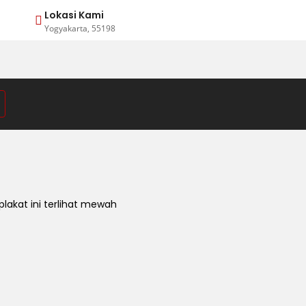
Lokasi Kami
Yogyakarta, 55198
akat ini terlihat mewah