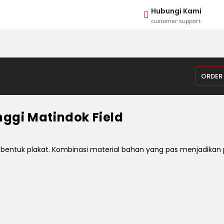
Hubungi Kami
customer support
ORDER
nggi Matindok Field
ntuk plakat. Kombinasi material bahan yang pas menjadikan pl