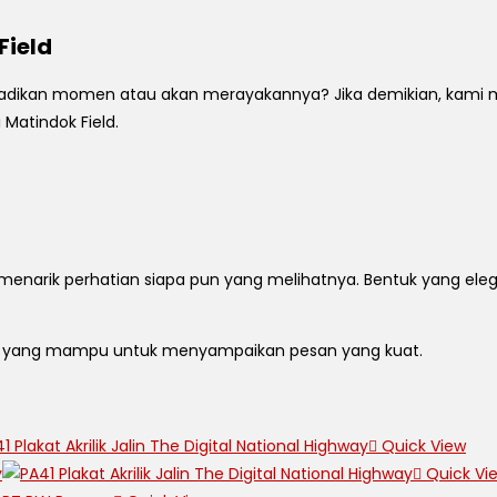
Field
ikan momen atau akan merayakannya? Jika demikian, kami memil
Matindok Field.
an menarik perhatian siapa pun yang melihatnya. Bentuk yang el
n, yang mampu untuk menyampaikan pesan yang kuat.
Quick View
Quick Vi