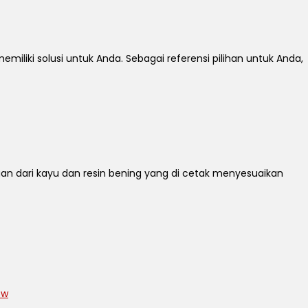
iki solusi untuk Anda. Sebagai referensi pilihan untuk Anda,
egan dari kayu dan resin bening yang di cetak menyesuaikan
ew