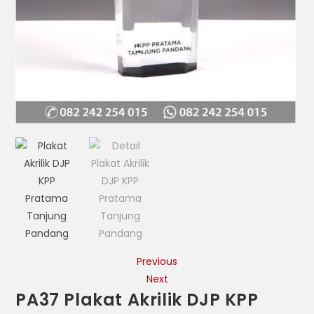
Previous
Next
PA37 Plakat Akrilik DJP KPP