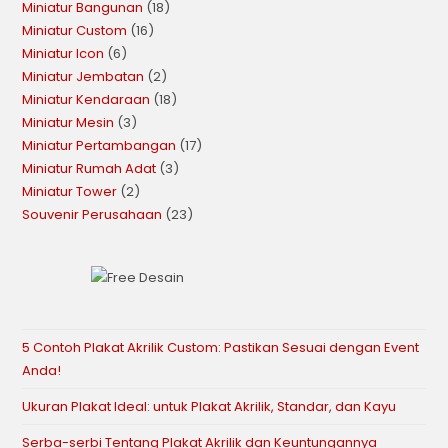
Miniatur Bangunan
18
Miniatur Custom
16
Miniatur Icon
6
Miniatur Jembatan
2
Miniatur Kendaraan
18
Miniatur Mesin
3
Miniatur Pertambangan
17
Miniatur Rumah Adat
3
Miniatur Tower
2
Souvenir Perusahaan
23
5 Contoh Plakat Akrilik Custom: Pastikan Sesuai dengan Event
Anda!
Ukuran Plakat Ideal: untuk Plakat Akrilik, Standar, dan Kayu
Serba-serbi Tentang Plakat Akrilik dan Keuntungannya