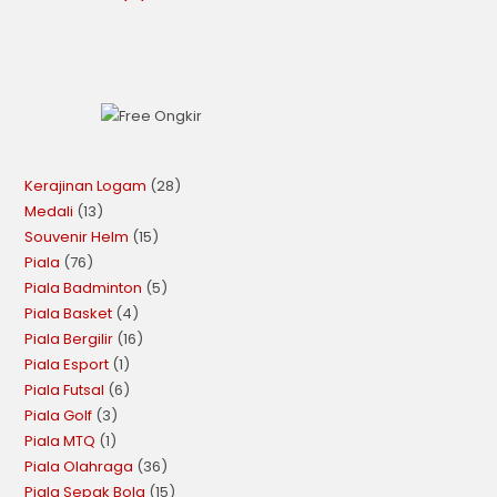
Kerajinan Logam
28
Medali
13
Souvenir Helm
15
Piala
76
Piala Badminton
5
Piala Basket
4
Piala Bergilir
16
Piala Esport
1
Piala Futsal
6
Piala Golf
3
Piala MTQ
1
Piala Olahraga
36
Piala Sepak Bola
15