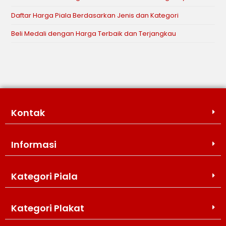
Daftar Harga Piala Berdasarkan Jenis dan Kategori
Beli Medali dengan Harga Terbaik dan Terjangkau
Kontak
Informasi
Kategori Piala
WIJAYA PRODUCTION
×
Create The Impression
Kategori Plakat