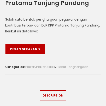
Pratama Tanjung Pandang
Salah satu bentuk penghargaan pegawai dengan
kontribusi terbaik dari DJP KPP Pratama Tanjung Pandang,
Berikut ini detailnya:
PESAN SEKARANG
Categories:
Plakat
,
Plakat Akrilik
,
Plakat Penghargaan
DESCRIPTION