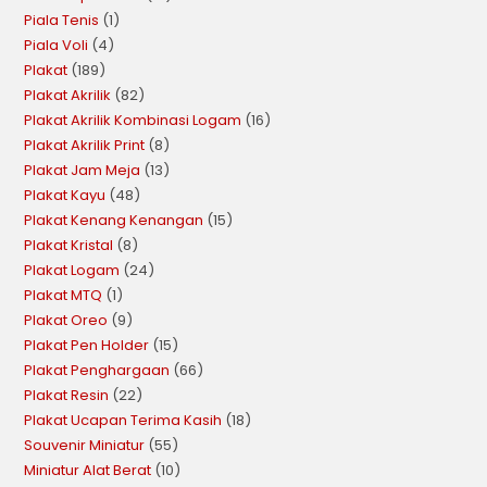
Piala Tenis
1
Piala Voli
4
Plakat
189
Plakat Akrilik
82
Plakat Akrilik Kombinasi Logam
16
Plakat Akrilik Print
8
Plakat Jam Meja
13
Plakat Kayu
48
Plakat Kenang Kenangan
15
Plakat Kristal
8
Plakat Logam
24
Plakat MTQ
1
Plakat Oreo
9
Plakat Pen Holder
15
Plakat Penghargaan
66
Plakat Resin
22
Plakat Ucapan Terima Kasih
18
Souvenir Miniatur
55
Miniatur Alat Berat
10