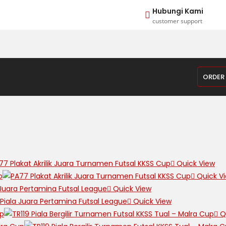
Hubungi Kami
customer support
ORDER
Quick View
Quick V
Quick View
Quick View
Qu