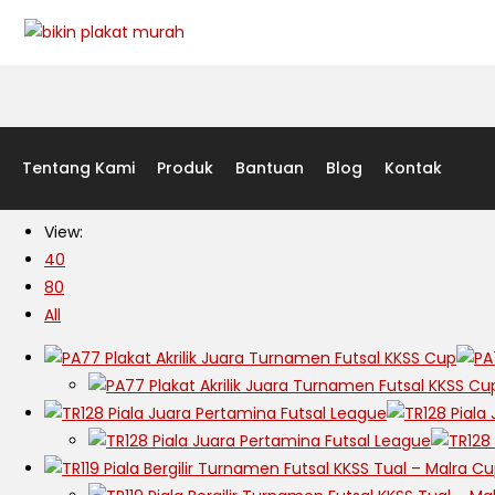
Tentang Kami
Produk
Bantuan
Blog
Kontak
View:
40
80
All