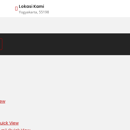
Lokasi Kami
Yogyakarta, 55198
iew
ick View