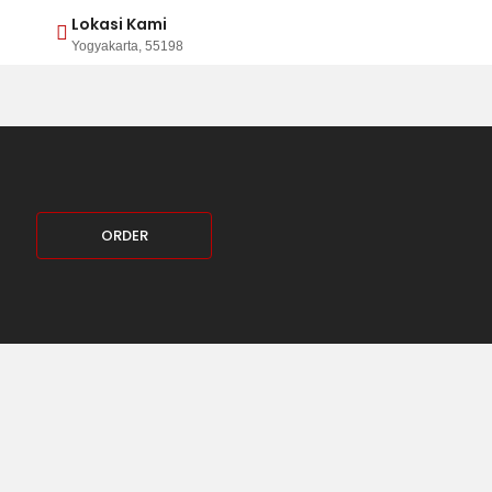
Lokasi Kami
Yogyakarta, 55198
ORDER