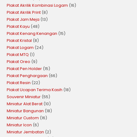
Plakat Akrilik Kombinasi Logam
16
Plakat Akrilik Print
8
Plakat Jam Meja
13
Plakat Kayu
48
Plakat Kenang Kenangan
15
Plakat Kristal
8
Plakat Logam
24
Plakat MTQ
1
Plakat Oreo
9
Plakat Pen Holder
15
Plakat Penghargaan
66
Plakat Resin
22
Plakat Ucapan Terima Kasih
18
Souvenir Miniatur
55
Miniatur Alat Berat
10
Miniatur Bangunan
18
Miniatur Custom
16
Miniatur Icon
6
Miniatur Jembatan
2