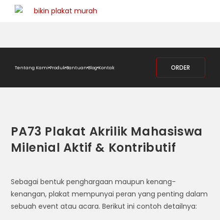
ORDER
Tentang Kami
Produk
Bantuan
Blog
Kontak
PA73 Plakat Akrilik Mahasiswa
Milenial Aktif & Kontributif
Sebagai bentuk penghargaan maupun kenang-
kenangan, plakat mempunyai peran yang penting dalam
sebuah event atau acara. Berikut ini contoh detailnya: