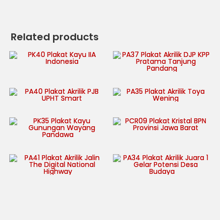
Related products