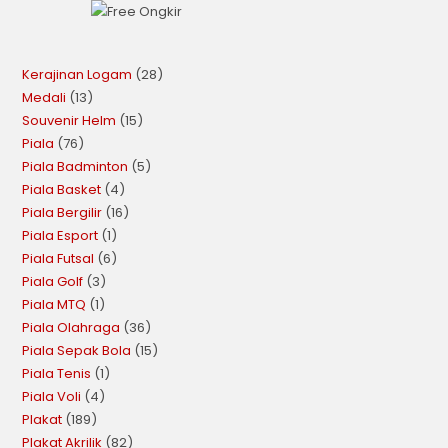
Kerajinan Logam
28
Medali
13
Souvenir Helm
15
Piala
76
Piala Badminton
5
Piala Basket
4
Piala Bergilir
16
Piala Esport
1
Piala Futsal
6
Piala Golf
3
Piala MTQ
1
Piala Olahraga
36
Piala Sepak Bola
15
Piala Tenis
1
Piala Voli
4
Plakat
189
Plakat Akrilik
82