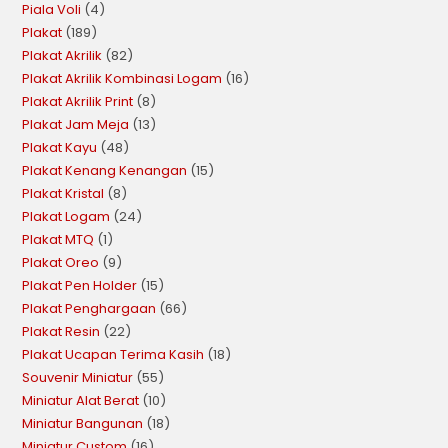
Piala Voli
4
Plakat
189
Plakat Akrilik
82
Plakat Akrilik Kombinasi Logam
16
Plakat Akrilik Print
8
Plakat Jam Meja
13
Plakat Kayu
48
Plakat Kenang Kenangan
15
Plakat Kristal
8
Plakat Logam
24
Plakat MTQ
1
Plakat Oreo
9
Plakat Pen Holder
15
Plakat Penghargaan
66
Plakat Resin
22
Plakat Ucapan Terima Kasih
18
Souvenir Miniatur
55
Miniatur Alat Berat
10
Miniatur Bangunan
18
Miniatur Custom
16