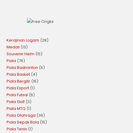
Kerajinan Logam
28
Medali
13
Souvenir Helm
15
Piala
76
Piala Badminton
5
Piala Basket
4
Piala Bergilir
16
Piala Esport
1
Piala Futsal
6
Piala Golf
3
Piala MTQ
1
Piala Olahraga
36
Piala Sepak Bola
15
Piala Tenis
1