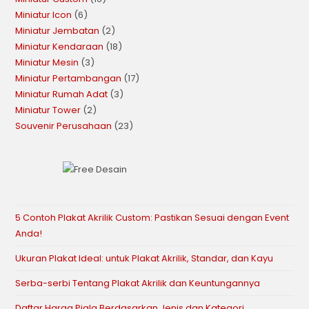
Miniatur Icon
6
Miniatur Jembatan
2
Miniatur Kendaraan
18
Miniatur Mesin
3
Miniatur Pertambangan
17
Miniatur Rumah Adat
3
Miniatur Tower
2
Souvenir Perusahaan
23
5 Contoh Plakat Akrilik Custom: Pastikan Sesuai dengan Event
Anda!
Ukuran Plakat Ideal: untuk Plakat Akrilik, Standar, dan Kayu
Serba-serbi Tentang Plakat Akrilik dan Keuntungannya
Daftar Harga Piala Berdasarkan Jenis dan Kategori