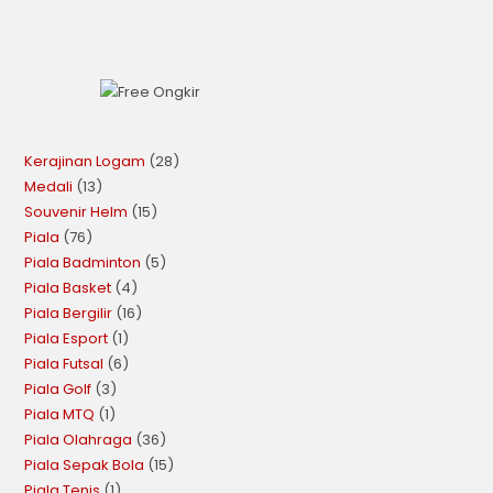
Kerajinan Logam
28
Medali
13
Souvenir Helm
15
Piala
76
Piala Badminton
5
Piala Basket
4
Piala Bergilir
16
Piala Esport
1
Piala Futsal
6
Piala Golf
3
Piala MTQ
1
Piala Olahraga
36
Piala Sepak Bola
15
Piala Tenis
1