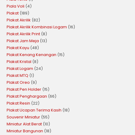
Piala Voli
4
Plakat
189
Plakat Akrilik
82
Plakat Akrilik Kombinasi Logam
16
Plakat Akrilik Print
8
Plakat Jam Meja
13
Plakat Kayu
48
Plakat Kenang Kenangan
15
Plakat Kristal
8
Plakat Logam
24
Plakat MTQ
1
Plakat Oreo
9
Plakat Pen Holder
15
Plakat Penghargaan
66
Plakat Resin
22
Plakat Ucapan Terima Kasih
18
Souvenir Miniatur
55
Miniatur Alat Berat
10
Miniatur Bangunan
18