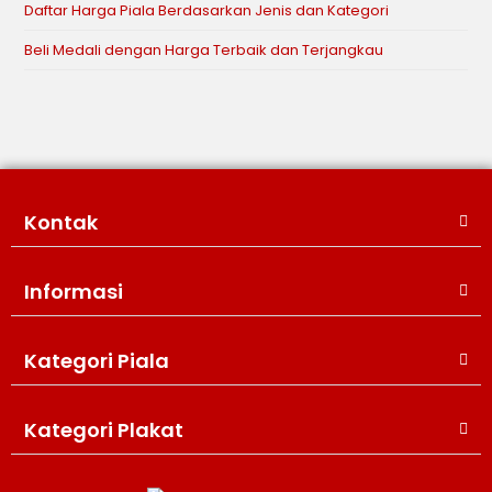
Daftar Harga Piala Berdasarkan Jenis dan Kategori
Beli Medali dengan Harga Terbaik dan Terjangkau
Kontak
Informasi
Kategori Piala
WIJAYA PRODUCTION
×
Create The Impression
Kategori Plakat