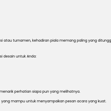
 atau turnamen, kehadiran piala memang paling yang ditunggu. 
si desain untuk Anda:
n menarik perhatian siapa pun yang melihatnya.
n, yang mampu untuk menyampaikan pesan acara yang kuat.