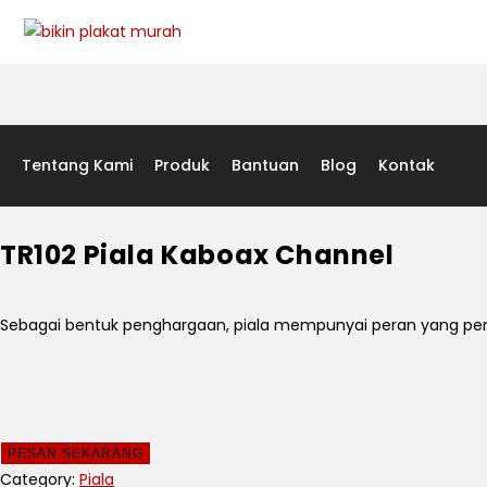
Tentang Kami
Produk
Bantuan
Blog
Kontak
TR102 Piala Kaboax Channel
Sebagai bentuk penghargaan, piala mempunyai peran yang penti
PESAN SEKARANG
Category:
Piala