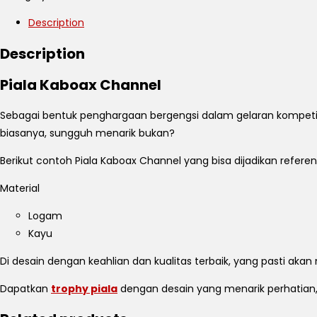
Description
Description
Piala Kaboax Channel
Sebagai bentuk penghargaan bergengsi dalam gelaran kompetisi
biasanya, sungguh menarik bukan?
Berikut contoh Piala Kaboax Channel yang bisa dijadikan referen
Material
Logam
Kayu
Di desain dengan keahlian dan kualitas terbaik, yang pasti aka
Dapatkan
trophy piala
dengan desain yang menarik perhatia