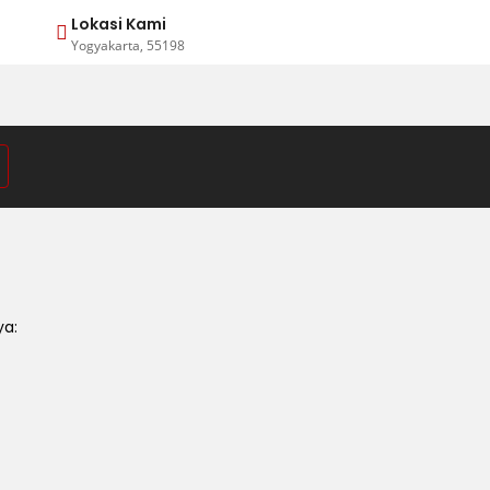
Lokasi Kami
Yogyakarta, 55198
ya: