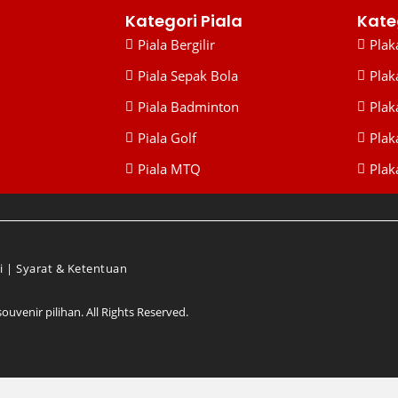
Kategori Piala
Kate
Piala Bergilir
Plaka
Piala Sepak Bola
Plak
Piala Badminton
Plak
Piala Golf
Plak
Piala MTQ
Plaka
i
|
Syarat & Ketentuan
venir pilihan. All Rights Reserved.