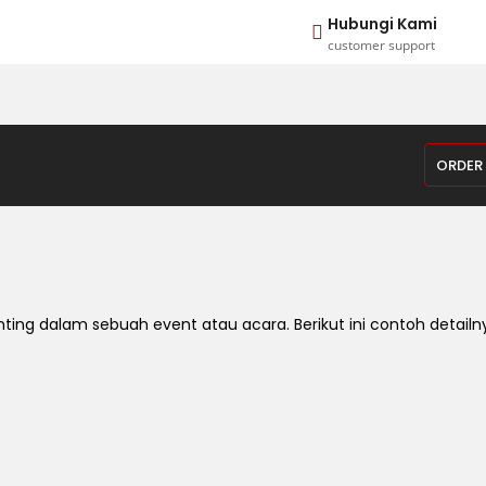
Hubungi Kami
customer support
ORDER
ng dalam sebuah event atau acara. Berikut ini contoh detailn