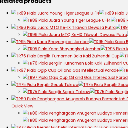
Related products
Quick View