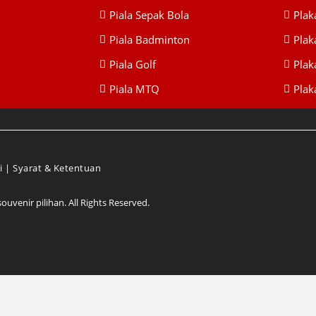
Piala Sepak Bola
Plak
Piala Badminton
Plak
Piala Golf
Plak
Piala MTQ
Plaka
i
|
Syarat & Ketentuan
venir pilihan. All Rights Reserved.