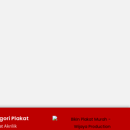
gori Plakat
t Akrilik