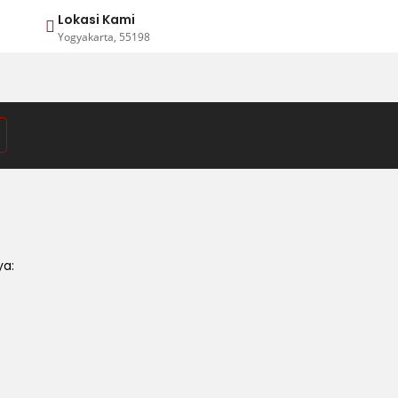
Lokasi Kami
Yogyakarta, 55198
ya: