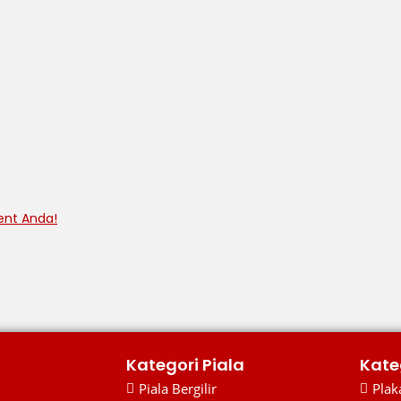
ent Anda!
Kategori Piala
Kate
Piala Bergilir
Plaka