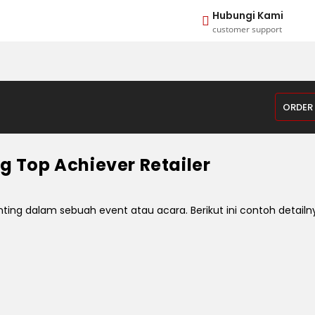
Hubungi Kami
customer support
ORDER
 Top Achiever Retailer
ng dalam sebuah event atau acara. Berikut ini contoh detailn