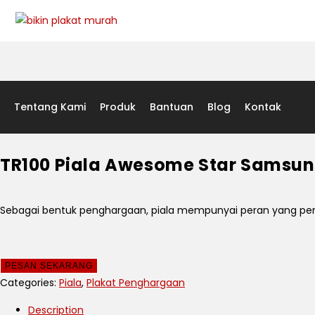
Tentang Kami
Produk
Bantuan
Blog
Kontak
TR100 Piala Awesome Star Samsung
Sebagai bentuk penghargaan, piala mempunyai peran yang penti
PESAN SEKARANG
Categories:
Piala
,
Plakat Penghargaan
Description