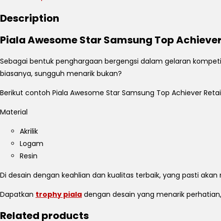
Description
Piala Awesome Star Samsung Top Achiever 
Sebagai bentuk penghargaan bergengsi dalam gelaran kompetisi
biasanya, sungguh menarik bukan?
Berikut contoh Piala Awesome Star Samsung Top Achiever Retaile
Material
Akrilik
Logam
Resin
Di desain dengan keahlian dan kualitas terbaik, yang pasti aka
Dapatkan
trophy piala
dengan desain yang menarik perhatia
Related products