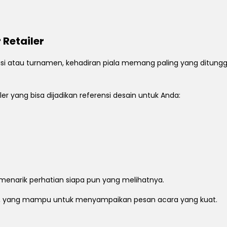
Retailer
 atau turnamen, kehadiran piala memang paling yang ditunggu. 
r yang bisa dijadikan referensi desain untuk Anda:
n menarik perhatian siapa pun yang melihatnya.
n, yang mampu untuk menyampaikan pesan acara yang kuat.