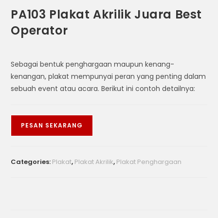
PA103 Plakat Akrilik Juara Best
Operator
Sebagai bentuk penghargaan maupun kenang-
kenangan, plakat mempunyai peran yang penting dalam
sebuah event atau acara. Berikut ini contoh detailnya:
PESAN SEKARANG
Categories:
Plakat
,
Plakat Akrilik
,
Plakat Penghargaan