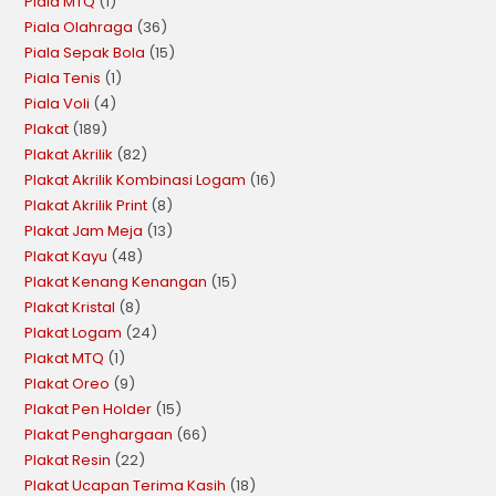
Piala MTQ
1
Piala Olahraga
36
Piala Sepak Bola
15
Piala Tenis
1
Piala Voli
4
Plakat
189
Plakat Akrilik
82
Plakat Akrilik Kombinasi Logam
16
Plakat Akrilik Print
8
Plakat Jam Meja
13
Plakat Kayu
48
Plakat Kenang Kenangan
15
Plakat Kristal
8
Plakat Logam
24
Plakat MTQ
1
Plakat Oreo
9
Plakat Pen Holder
15
Plakat Penghargaan
66
Plakat Resin
22
Plakat Ucapan Terima Kasih
18