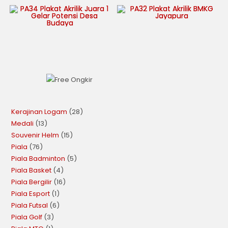
Kerajinan Logam
28
Medali
13
Souvenir Helm
15
Piala
76
Piala Badminton
5
Piala Basket
4
Piala Bergilir
16
Piala Esport
1
Piala Futsal
6
Piala Golf
3