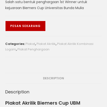
Salah satu bentuk penghargaan 1st Winner untuk
kejuaraan Biemers Cup Universitas Bunda Mulia
PESAN SEKARANG
Categories:
Plakat
,
Plakat Akrilik
,
Plakat Akrilik Kombinasi
Logam
,
Plakat Penghargaan
DESCRIPTION
Description
Plakat Akrilik Biemers Cup UBM