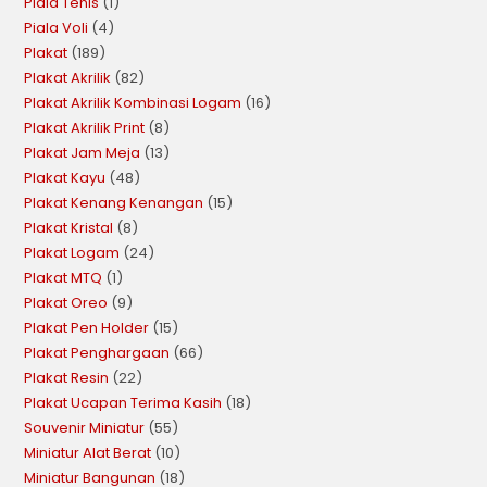
Piala Tenis
1
Piala Voli
4
Plakat
189
Plakat Akrilik
82
Plakat Akrilik Kombinasi Logam
16
Plakat Akrilik Print
8
Plakat Jam Meja
13
Plakat Kayu
48
Plakat Kenang Kenangan
15
Plakat Kristal
8
Plakat Logam
24
Plakat MTQ
1
Plakat Oreo
9
Plakat Pen Holder
15
Plakat Penghargaan
66
Plakat Resin
22
Plakat Ucapan Terima Kasih
18
Souvenir Miniatur
55
Miniatur Alat Berat
10
Miniatur Bangunan
18