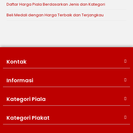
Daftar Harga Piala Berdasarkan Jenis dan Kategori
Beli Medali dengan Harga Terbaik dan Terjangkau
Kontak
Informasi
Kategori Piala
WIJAYA PRODUCTION
×
Create The Impression
Kategori Plakat