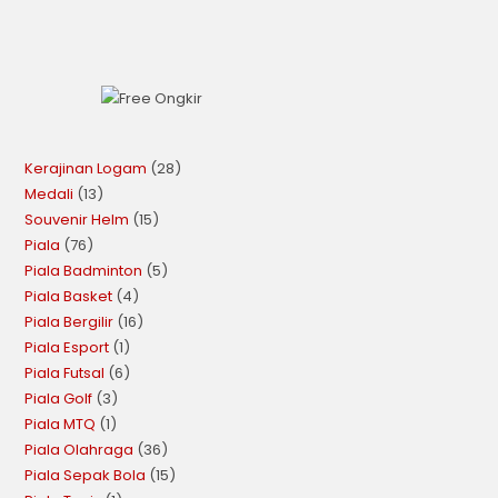
Kerajinan Logam
28
Medali
13
Souvenir Helm
15
Piala
76
Piala Badminton
5
Piala Basket
4
Piala Bergilir
16
Piala Esport
1
Piala Futsal
6
Piala Golf
3
Piala MTQ
1
Piala Olahraga
36
Piala Sepak Bola
15