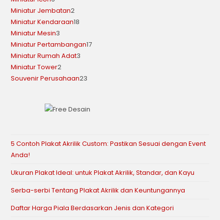
Miniatur Jembatan
2
Miniatur Kendaraan
18
Miniatur Mesin
3
Miniatur Pertambangan
17
Miniatur Rumah Adat
3
Miniatur Tower
2
Souvenir Perusahaan
23
5 Contoh Plakat Akrilik Custom: Pastikan Sesuai dengan Event
Anda!
Ukuran Plakat Ideal: untuk Plakat Akrilik, Standar, dan Kayu
Serba-serbi Tentang Plakat Akrilik dan Keuntungannya
Daftar Harga Piala Berdasarkan Jenis dan Kategori