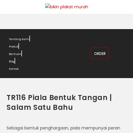
Tentang Kami
Produk
ORDER
Bantuan
Blog
Kontak
TR116 Piala Bentuk Tangan |
Salam Satu Bahu
Sebagai bentuk penghargaan, piala mempunyai peran